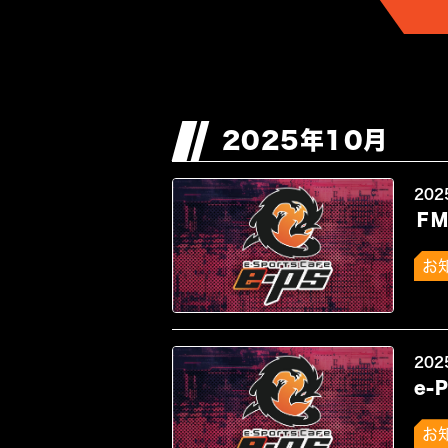
2025年10月
202
Ｆ
お
202
e-
お