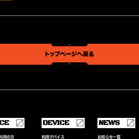
ICE
DEVICE
NEWS
利用の方
利用デバイス
お知らせ一覧