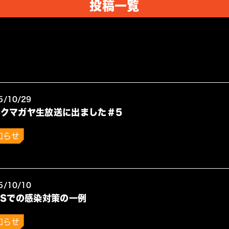
投稿一覧
5/10/29
Ｍクマガヤ生放送に出ました＃5
知らせ
5/10/10
PSでの感染対策の一例
知らせ