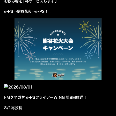
お飲み物を1杯サービスします♪
e-PS→熊谷花火→e-PS！！
2026/08/01
FMクマガヤ e-PSフライデーWING 第9回放送！
8/1再投稿