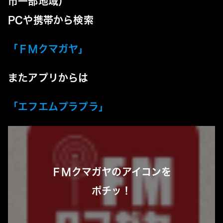
市一部地域）
PCや携帯から検索
「
ＦＭクマガヤ
」
またアプリからは
「
エフエムプラプラ
」
ＦＭクマガヤのアイコンを
ポチッ
！