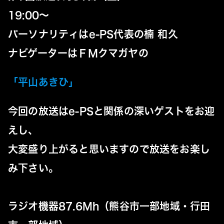
19:00～
パーソナリティはe-PS代表の楠 和久
ナビゲーターはＦＭクマガヤの
「
平山あきひ
」
今回の放送はe-PSと関係の深いゲストをお迎
えし、
大変盛り上がると思いますので放送をお楽し
み下さい。
ラジオ機器
87.6Mh
（熊谷市一部地域・行田