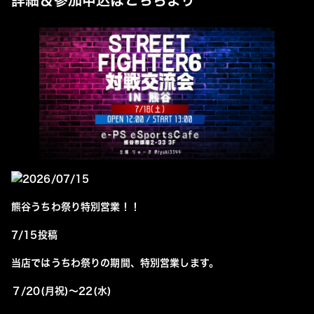
詳細＆参加申込はこちらより
2026/07/15
熊谷うちわ祭り特別営業！！
7/15投稿
当店ではうちわ祭りの期間、特別営業します。
７/20(月祝)～22(水)