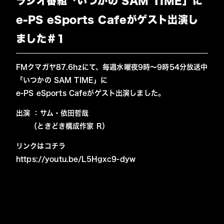
ラジオ番組「いつかの SAM TIME」に
e-PS eSports Cafeがゲスト出演し
ました＃1
FMクマガヤ87.6hzにて、毎週水曜夜9時〜9時54分放送中
「いつかの SAM TIME」に
e-PS eSports Cafeがゲスト出演しました。
出演 ：サム・依田哲哉
（ときどき構成作家 R）
リンクはコチラ
https://youtu.be/L5Hgxc9-dyw