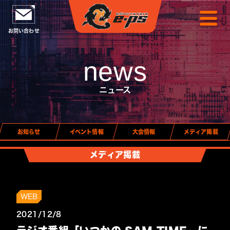
お問い合わせ
news
ニュース
お知らせ
イベント情報
大会情報
メディア掲載
メディア掲載
WEB
2021/12/8