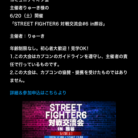
主催者りゅーき様の
6/20（土）開催
「STREET FIGHTER6 対戦交流会#6 in熊谷」
主催者：
りゅーき
年齢制限なし。初心者大歓迎！見学OK!
1.この大会はカプコンのガイドラインを遵守し、主催者の責
任で行っているものです。
2.この大会は、カプコンの協賛・提携を受けたものではあり
ません。
詳細＆
参加申込はこちらより