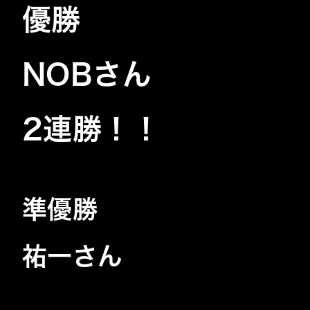
優勝
NOBさん
2連勝！！
準優勝
祐一
さん