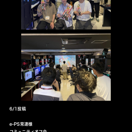
6/1投稿
e-PS常連様
コミュニティオフ会